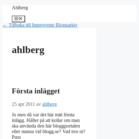
Hoppa
Ahlberg
till
innehåll
Meny
← Tillbaka till Improveme Bloggarkiv
ahlberg
Första inlägget
25 apr 2011
av
ahlberg
Jo men då var det här mitt första
inlägg. Håller på att kollar om man
ska använda den här bloggportalen
eller stanna vid blogg.se? Vad tror ni?
Puss