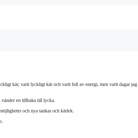
ckligt kär, varit lyckligt kär och varit full av energi, men varit dagar jag
nder en tillbaka till lycka.
öjligheter och nya tankar och kärlek.
n.