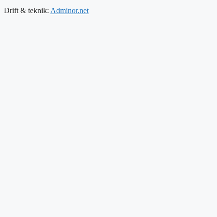
Drift & teknik:
Adminor.net