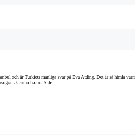
stanbul och är Turkiets manliga svar på Eva Attling. Det är så himla var
asögon . Carina fr.o.m. Side