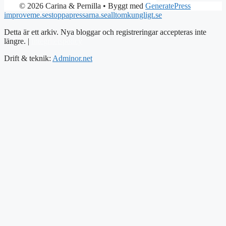
© 2026 Carina & Pernilla
• Byggt med
GeneratePress
improveme.se
stoppapressarna.se
alltomkungligt.se
Detta är ett arkiv. Nya bloggar och registreringar accepteras inte
längre. |
Integritetspolicy
Drift & teknik:
Adminor.net