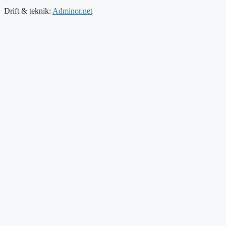
Drift & teknik:
Adminor.net