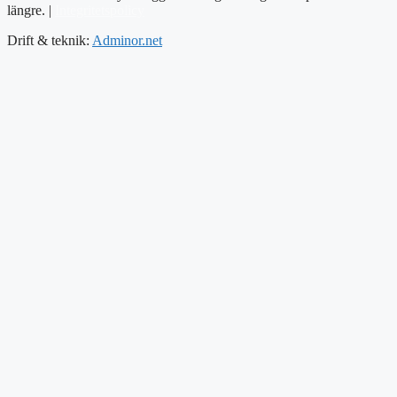
längre. |
Integritetspolicy
Drift & teknik:
Adminor.net