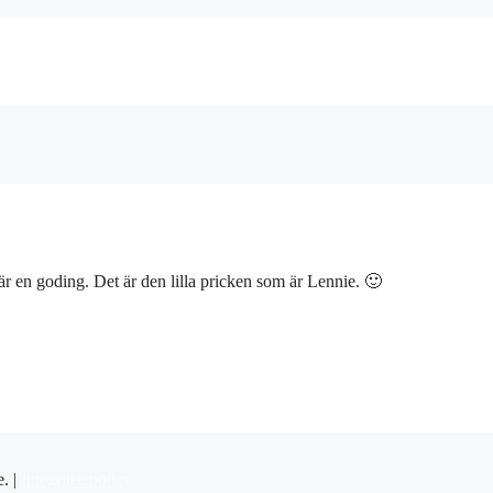
en goding. Det är den lilla pricken som är Lennie. 🙂
e. |
Integritetspolicy