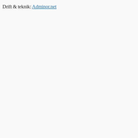
Drift & teknik:
Adminor.net