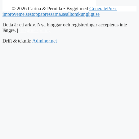
© 2026 Carina & Pernilla
• Byggt med
GeneratePress
improveme.se
stoppapressarna.se
alltomkungligt.se
Detta är ett arkiv. Nya bloggar och registreringar accepteras inte
längre. |
Integritetspolicy
Drift & teknik:
Adminor.net