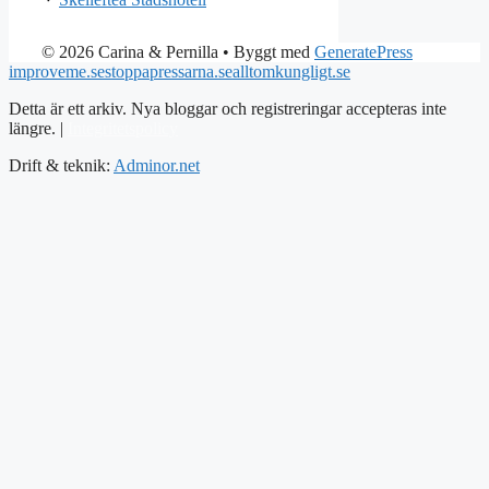
© 2026 Carina & Pernilla
• Byggt med
GeneratePress
improveme.se
stoppapressarna.se
alltomkungligt.se
Detta är ett arkiv. Nya bloggar och registreringar accepteras inte
längre. |
Integritetspolicy
Drift & teknik:
Adminor.net