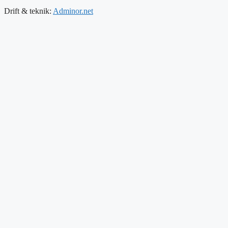
Drift & teknik:
Adminor.net