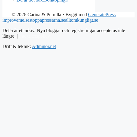
© 2026 Carina & Pernilla
• Byggt med
GeneratePress
improveme.se
stoppapressarna.se
alltomkungligt.se
Detta är ett arkiv. Nya bloggar och registreringar accepteras inte
längre. |
Integritetspolicy
Drift & teknik:
Adminor.net