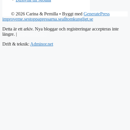
© 2026 Carina & Pernilla
• Byggt med
GeneratePress
improveme.se
stoppapressarna.se
alltomkungligt.se
Detta är ett arkiv. Nya bloggar och registreringar accepteras inte
längre. |
Integritetspolicy
Drift & teknik:
Adminor.net