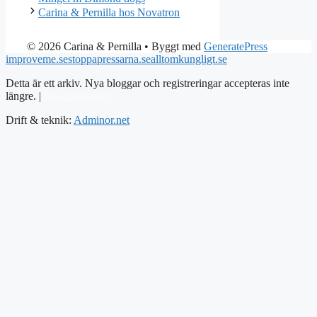
Carina & Pernilla hos Novatron
© 2026 Carina & Pernilla
• Byggt med
GeneratePress
improveme.se
stoppapressarna.se
alltomkungligt.se
Detta är ett arkiv. Nya bloggar och registreringar accepteras inte
längre. |
Integritetspolicy
Drift & teknik:
Adminor.net