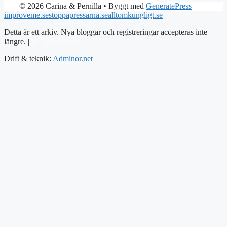
© 2026 Carina & Pernilla
• Byggt med
GeneratePress
improveme.se
stoppapressarna.se
alltomkungligt.se
Detta är ett arkiv. Nya bloggar och registreringar accepteras inte
längre. |
Integritetspolicy
Drift & teknik:
Adminor.net