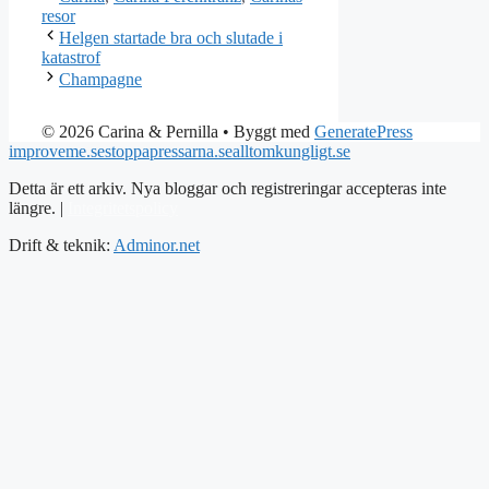
resor
Helgen startade bra och slutade i
katastrof
Champagne
© 2026 Carina & Pernilla
• Byggt med
GeneratePress
improveme.se
stoppapressarna.se
alltomkungligt.se
Detta är ett arkiv. Nya bloggar och registreringar accepteras inte
längre. |
Integritetspolicy
Drift & teknik:
Adminor.net