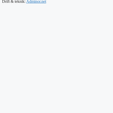
Drift & teknik:
Adminor.net