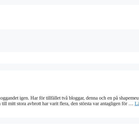
 bloggandet igen. Har för tillfället två bloggar, denna och en på shapem
 till mitt stora avbrott har varit flera, den största var antagligen för …
L