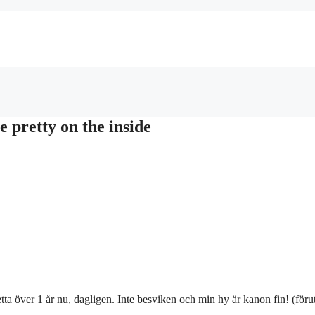
 pretty on the inside
tta över 1 år nu, dagligen. Inte besviken och min hy är kanon fin! (för