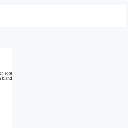
ter som
n bland