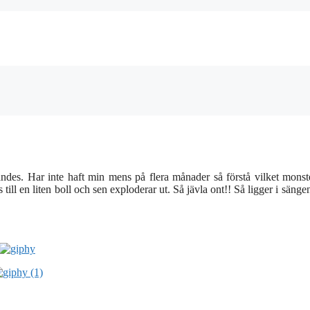
äkandes. Har inte haft min mens på flera månader så förstå vilket mons
till en liten boll och sen exploderar ut. Så jävla ont!! Så ligger i sänge