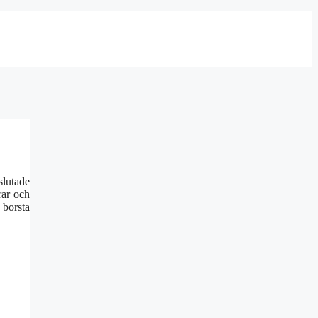
slutade
rar och
 borsta