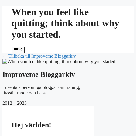
Hoppa
When you feel like
till
innehåll
quitting; think about why
you started.
Meny
← Tillbaka till Improveme Bloggarkiv
Improveme Bloggarkiv
Tusentals personliga bloggar om träning,
livsstil, mode och hälsa.
2012 – 2023
Hej världen!