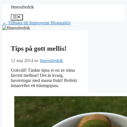
Hoppa
fitnessfredrik
till
innehåll
Meny
← Tillbaka till Improveme Bloggarkiv
Tips på gott mellis!
12 maj 2014
av
fitnessfredrik
Gokväll! Tänkte tipsa er en av mina
favorit mellisar! Det är kvarg,
havreringar med massa frukt! Perfekt
innan/efter ett träningspass.