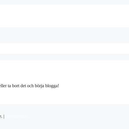
ller ta bort det och börja blogga!
e. |
Integritetspolicy