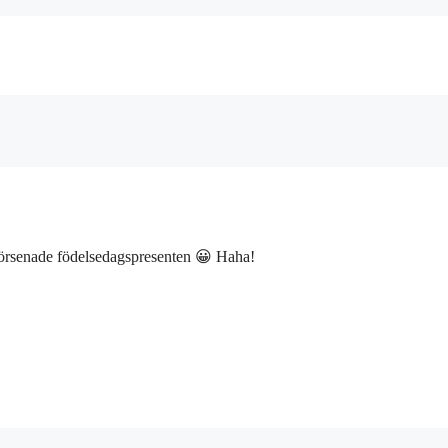
försenade födelsedagspresenten 😀 Haha!