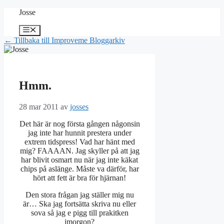
Hoppa
Josse
till
innehåll
Meny
← Tillbaka till Improveme Bloggarkiv
Hmm.
28 mar 2011
av
josses
Det här är nog första gången någonsin
jag inte har hunnit prestera under
extrem tidspress! Vad har hänt med
mig? FAAAAN. Jag skyller på att jag
har blivit osmart nu när jag inte käkat
chips på aslänge. Måste va därför, har
hört att fett är bra för hjärnan!
Den stora frågan jag ställer mig nu
är… Ska jag fortsätta skriva nu eller
sova så jag e pigg till prakitken
imorgon?