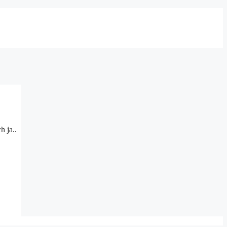
h ja..