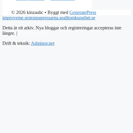
© 2026 kinzaalic
• Byggt med
GeneratePress
improveme.se
stoppapressarna.se
alltomkungligt.se
Detta är ett arkiv. Nya bloggar och registreringar accepteras inte
längre. |
Integritetspolicy
Drift & teknik:
Adminor.net