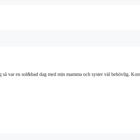
gårdag så var en sol&bad dag med min mamma och syster väl behövlig. K