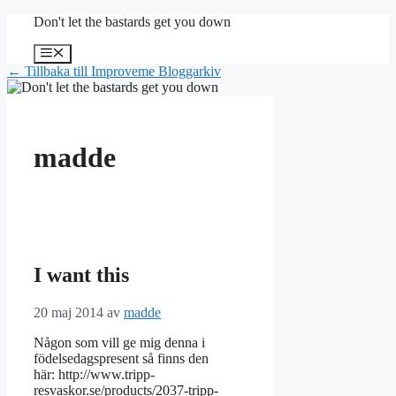
Hoppa
Don't let the bastards get you down
till
innehåll
Meny
← Tillbaka till Improveme Bloggarkiv
madde
I want this
20 maj 2014
av
madde
Någon som vill ge mig denna i
födelsedagspresent så finns den
här: http://www.tripp-
resvaskor.se/products/2037-tripp-