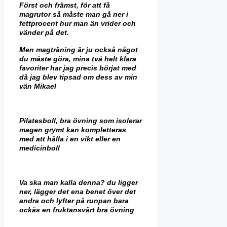
Först och främst, för att få
magrutor så måste man gå ner i
fettprocent hur man än vrider och
vänder på det.
Men magträning är ju också något
du måste göra, mina två helt klara
favoriter har jag precis börjat med
då jag blev tipsad om dess av min
vän Mikael
Pilatesboll, bra övning som isolerar
magen grymt kan kompletteras
med att hålla i en vikt eller en
medicinboll
Va ska man kalla denna? du ligger
ner, lägger det ena benet över det
andra och lyfter på runpan bara
ockås en fruktansvärt bra övning