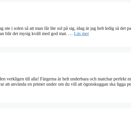
ute i solen så att man får lite sol på sig, idag är jag helt ledig så det p
edan blir det mysig kväll med god mat. …
Läs mer
verkligen till alla! Färgerna är helt underbara och matchar perfekt 
r att använda en primer under om du vill att ögonskuggan ska ligga pe