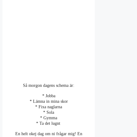
Så morgon dagens schema är:
* Jobba
* Lämna in mina skor
* Fixa naglarna
* Sola
* Gymma
* Ta det lugnt
En helt okej dag om ni frågar mig! En