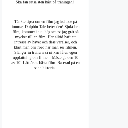
Ska fan satsa sten hårt på träningen!
Tänkte tipsa om en film jag kollade på
imorse, Dolphin Tale heter den! Sjukt bra
film, kommer inte ihåg senast jag grät så
mycket till en film. Har alltid haft ett
intresse av havet och dess varelser, och
klart man blir rörd när man ser filmen.
Slänger in trailern så ni kan få en egen
uppfattning om filmen! Måste ge den 10
av 10! Lätt årets bästa film. Baserad på en
sann historia.