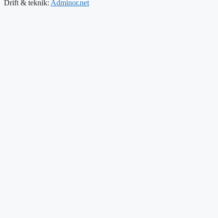
Drift & teknik:
Adminor.net