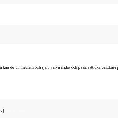
å kan du bli medlem och själv värva andra och på så sätt öka besökare 
e. |
Integritetspolicy