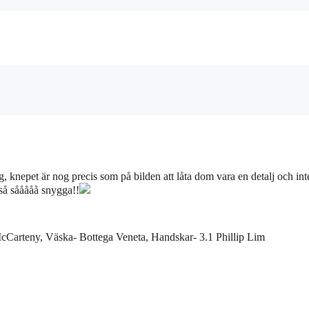
, knepet är nog precis som på bilden att låta dom vara en detalj och int
kså sååååå snygga!!
 McCarteny, Väska- Bottega Veneta, Handskar- 3.1 Phillip Lim