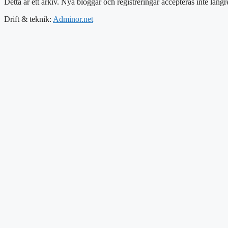
Detta är ett arkiv. Nya bloggar och registreringar accepteras inte längr
Drift & teknik:
Adminor.net