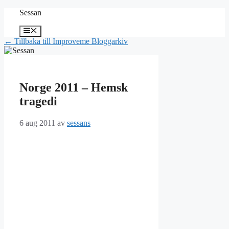
Hoppa
Sessan
till
innehåll
Meny
← Tillbaka till Improveme Bloggarkiv
Norge 2011 – Hemsk
tragedi
6 aug 2011
av
sessans