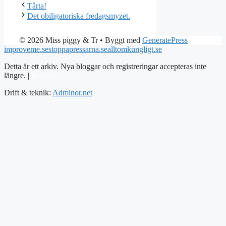
Tårta!
Det obiligatoriska fredagsmyzet.
© 2026 Miss piggy & Tr
• Byggt med
GeneratePress
improveme.se
stoppapressarna.se
alltomkungligt.se
Detta är ett arkiv. Nya bloggar och registreringar accepteras inte
längre. |
Integritetspolicy
Drift & teknik:
Adminor.net