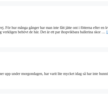
ej. För hur många gånger har man inte fått jätte ont i fötterna efter en k
g verkligen behövt de här. Det är ett par ihopvikbara ballerina skor …
er upp under morgondagen, har varit lite mycket idag så har inte hunni