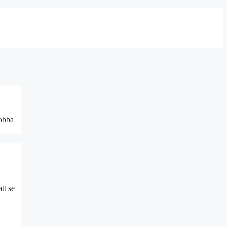
jobba
tt se