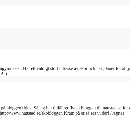
gymnasiet. Har ett väldigt stort intresse av skor och har planer för att 
! :)
bloggen) blev. Så jag har tillfälligt flyttat bloggen till nattstad.se för a
u http://www.nattstad.se/skobloggen Kram på er så ses vi där! / Agnes