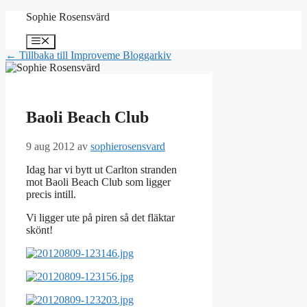
Hoppa
Sophie Rosensvärd
till
innehåll
Meny
← Tillbaka till Improveme Bloggarkiv
Baoli Beach Club
9 aug 2012
av
sophierosensvard
Idag har vi bytt ut Carlton stranden
mot Baoli Beach Club som ligger
precis intill.
Vi ligger ute på piren så det fläktar
skönt!