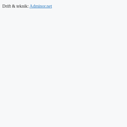
Drift & teknik:
Adminor.net