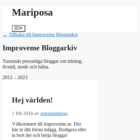
Hoppa
Mariposa
till
innehåll
Meny
← Tillbaka till Improveme Bloggarkiv
Improveme Bloggarkiv
Tusentals personliga bloggar om träning,
livsstil, mode och hälsa.
2012 – 2023
Hej världen!
1 feb 2016
av
annamariposa
Välkommen till improveme.se. Det
här är ditt första inlägg. Redigera eller
ta bort det och börja blogga!