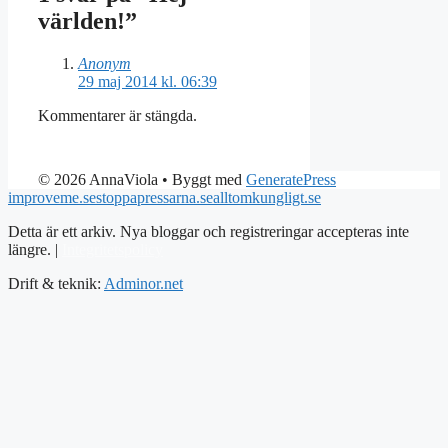
världen!”
Anonym
29 maj 2014 kl. 06:39
Kommentarer är stängda.
© 2026 AnnaViola
• Byggt med
GeneratePress
improveme.se
stoppapressarna.se
alltomkungligt.se
Detta är ett arkiv. Nya bloggar och registreringar accepteras inte
längre. |
Integritetspolicy
Drift & teknik:
Adminor.net