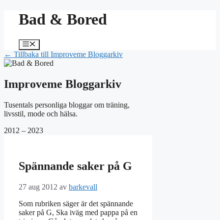
Hoppa
Bad & Bored
till
innehåll
Meny
← Tillbaka till Improveme Bloggarkiv
Improveme Bloggarkiv
Tusentals personliga bloggar om träning,
livsstil, mode och hälsa.
2012 – 2023
Spännande saker på G
27 aug 2012
av
barkevall
Som rubriken säger är det spännande
saker på G, Ska iväg med pappa på en