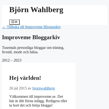
Hoppa
Björn Wahlberg
till
innehåll
Meny
← Tillbaka till Improveme Bloggarkiv
Improveme Bloggarkiv
Tusentals personliga bloggar om träning,
livsstil, mode och hälsa.
2012 – 2023
Hej världen!
26 jul 2015
av
bjornwahlberg
Välkommen till improveme.se. Det
här är ditt första inlägg. Redigera eller
ta bort det och börja blogga!