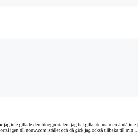
r jag inte gillade den bloggportalen, jag hat gillat denna men ändå inte 
rtal igen till nouw.com istället och då gick jag också tillbaka till mitt