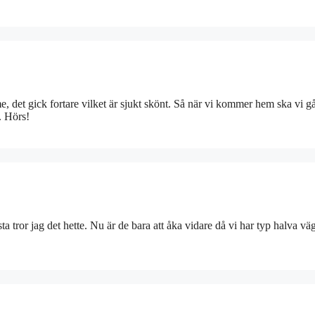
, det gick fortare vilket är sjukt skönt. Så när vi kommer hem ska vi gå 
. Hörs!
a tror jag det hette. Nu är de bara att åka vidare då vi har typ halva vä