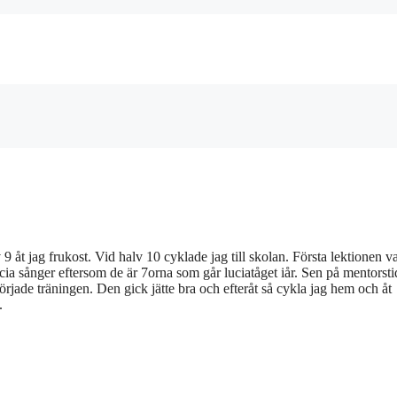
 åt jag frukost. Vid halv 10 cyklade jag till skolan. Första lektionen 
cia sånger eftersom de är 7orna som går luciatåget iår. Sen på mentorst
rjade träningen. Den gick jätte bra och efteråt så cykla jag hem och åt
.