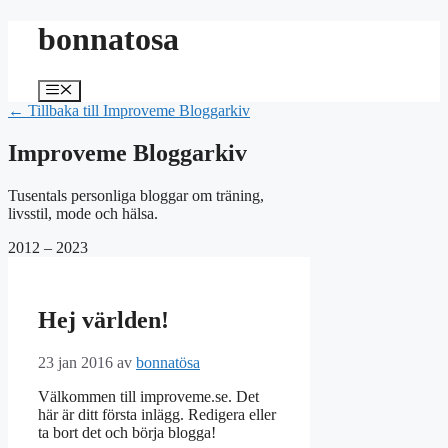
Hoppa
bonnatosa
till
innehåll
Meny
← Tillbaka till Improveme Bloggarkiv
Improveme Bloggarkiv
Tusentals personliga bloggar om träning,
livsstil, mode och hälsa.
2012 – 2023
Hej världen!
23 jan 2016
av
bonnatösa
Välkommen till improveme.se. Det
här är ditt första inlägg. Redigera eller
ta bort det och börja blogga!