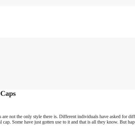
 Caps
re not the only style there is. Different individuals have asked for dif
al cap. Some have just gotten use to it and that is all they know. But ha