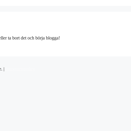
ller ta bort det och börja blogga!
e. |
Integritetspolicy