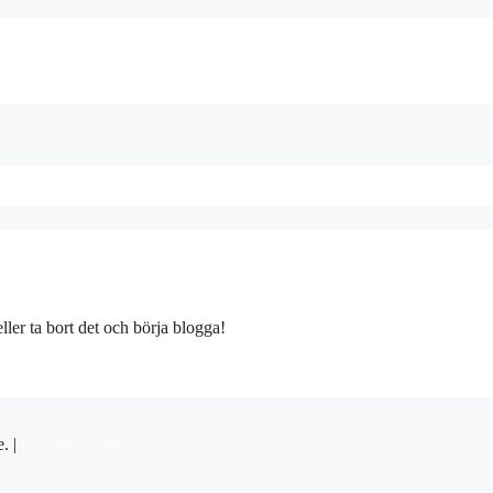
ller ta bort det och börja blogga!
e. |
Integritetspolicy